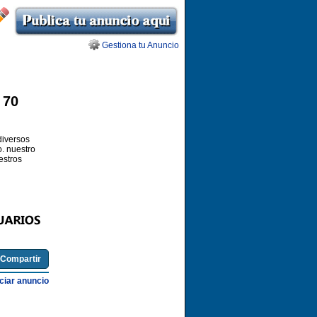
Gestiona tu Anuncio
 70
diversos
. nuestro
estros
Compartir
iar anuncio