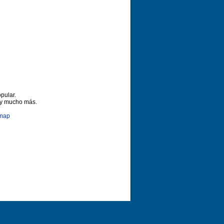
pular.
 y mucho más.
emap