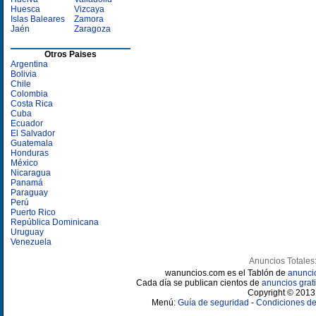
Huesca
Vizcaya
Islas Baleares
Zamora
Jaén
Zaragoza
Otros Paises
Argentina
Bolivia
Chile
Colombia
Costa Rica
Cuba
Ecuador
El Salvador
Guatemala
Honduras
México
Nicaragua
Panamá
Paraguay
Perú
Puerto Rico
República Dominicana
Uruguay
Venezuela
Anuncios Totales
wanuncios.com es el Tablón de
anunci
Cada día se publican cientos de
anuncios grati
Copyright © 2013 
Menú:
Guía de seguridad
-
Condiciones de 