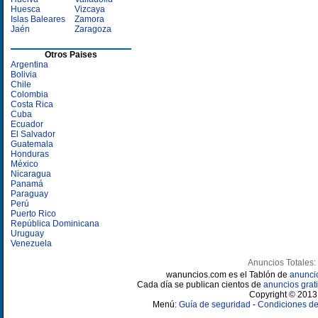
Huesca
Vizcaya
Islas Baleares
Zamora
Jaén
Zaragoza
Otros Paises
Argentina
Bolivia
Chile
Colombia
Costa Rica
Cuba
Ecuador
El Salvador
Guatemala
Honduras
México
Nicaragua
Panamá
Paraguay
Perú
Puerto Rico
República Dominicana
Uruguay
Venezuela
Anuncios Totales:
wanuncios.com es el Tablón de
anunci
Cada día se publican cientos de
anuncios grati
Copyright © 2013 
Menú:
Guía de seguridad
-
Condiciones de 