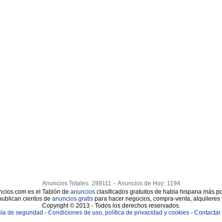
Anuncios Totales:
289111
-
Anuncios de Hoy:
1194
cios.com es el Tablón de
anuncios
clasificados gratuitos de habla hispana más po
publican cientos de
anuncios gratis
para hacer negocios, compra-venta, alquileres
Copyright © 2013 - Todos los derechos reservados.
ía de seguridad
-
Condiciones de uso, política de privacidad y cookies
-
Contactar