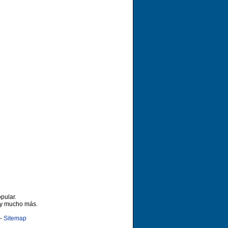
pular.
 y mucho más.
-
Sitemap