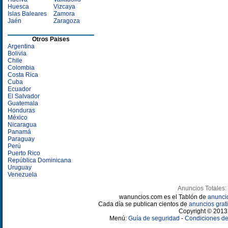
Huesca
Vizcaya
Islas Baleares
Zamora
Jaén
Zaragoza
Otros Paises
Argentina
Bolivia
Chile
Colombia
Costa Rica
Cuba
Ecuador
El Salvador
Guatemala
Honduras
México
Nicaragua
Panamá
Paraguay
Perú
Puerto Rico
República Dominicana
Uruguay
Venezuela
Anuncios Totales:
wanuncios.com es el Tablón de
anunci
Cada día se publican cientos de
anuncios grati
Copyright © 2013 
Menú:
Guía de seguridad
-
Condiciones de 