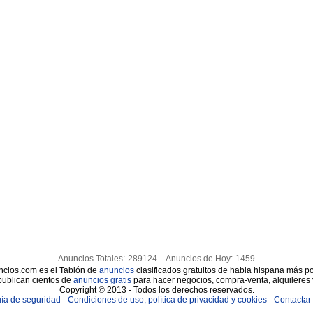
Anuncios Totales:
289124
-
Anuncios de Hoy:
1459
cios.com es el Tablón de
anuncios
clasificados gratuitos de habla hispana más po
publican cientos de
anuncios gratis
para hacer negocios, compra-venta, alquileres
Copyright © 2013 - Todos los derechos reservados.
ía de seguridad
-
Condiciones de uso, política de privacidad y cookies
-
Contactar