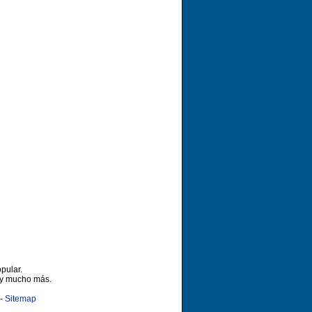
pular.
 y mucho más.
-
Sitemap