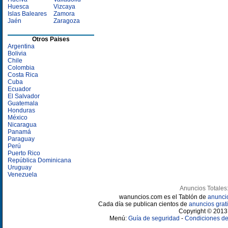
Huesca
Vizcaya
Islas Baleares
Zamora
Jaén
Zaragoza
Otros Paises
Argentina
Bolivia
Chile
Colombia
Costa Rica
Cuba
Ecuador
El Salvador
Guatemala
Honduras
México
Nicaragua
Panamá
Paraguay
Perú
Puerto Rico
República Dominicana
Uruguay
Venezuela
Anuncios Totales
wanuncios.com es el Tablón de
anunci
Cada día se publican cientos de
anuncios grati
Copyright © 2013 
Menú:
Guía de seguridad
-
Condiciones de 