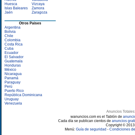
Huesca
Vizcaya
Islas Baleares
Zamora
Jaén
Zaragoza
Otros Paises
Argentina
Bolivia
Chile
Colombia
Costa Rica
Cuba
Ecuador
El Salvador
Guatemala
Honduras
México
Nicaragua
Panamá
Paraguay
Perú
Puerto Rico
República Dominicana
Uruguay
Venezuela
Anuncios Totales
wanuncios.com es el Tablón de
anunci
Cada día se publican cientos de
anuncios grati
Copyright © 2013 
Menú:
Guía de seguridad
-
Condiciones de 