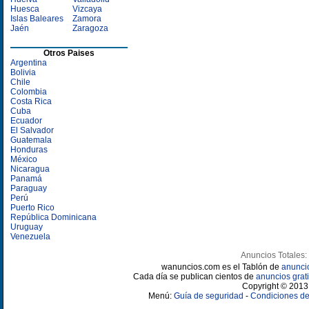
Huesca
Vizcaya
Islas Baleares
Zamora
Jaén
Zaragoza
Otros Paises
Argentina
Bolivia
Chile
Colombia
Costa Rica
Cuba
Ecuador
El Salvador
Guatemala
Honduras
México
Nicaragua
Panamá
Paraguay
Perú
Puerto Rico
República Dominicana
Uruguay
Venezuela
Anuncios Totales:
wanuncios.com es el Tablón de
anunci
Cada día se publican cientos de
anuncios grati
Copyright © 2013 
Menú:
Guía de seguridad
-
Condiciones de 