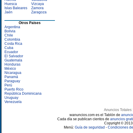
Huesca
Vizcaya
Islas Baleares
Zamora
Jaén
Zaragoza
Otros Paises
Argentina
Bolivia
Chile
Colombia
Costa Rica
Cuba
Ecuador
El Salvador
Guatemala
Honduras
México
Nicaragua
Panamá
Paraguay
Perú
Puerto Rico
República Dominicana
Uruguay
Venezuela
Anuncios Totales:
wanuncios.com es el Tablón de
anunci
Cada día se publican cientos de
anuncios grati
Copyright © 2013 
Menú:
Guía de seguridad
-
Condiciones de 