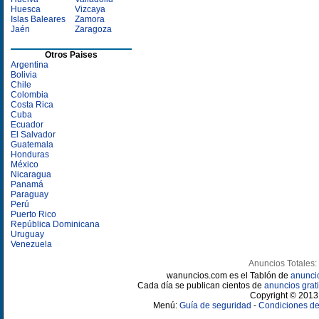
Huesca
Vizcaya
Islas Baleares
Zamora
Jaén
Zaragoza
Otros Paises
Argentina
Bolivia
Chile
Colombia
Costa Rica
Cuba
Ecuador
El Salvador
Guatemala
Honduras
México
Nicaragua
Panamá
Paraguay
Perú
Puerto Rico
República Dominicana
Uruguay
Venezuela
Anuncios Totales:
wanuncios.com es el Tablón de
anunci
Cada día se publican cientos de
anuncios grati
Copyright © 2013 
Menú:
Guía de seguridad
-
Condiciones de 