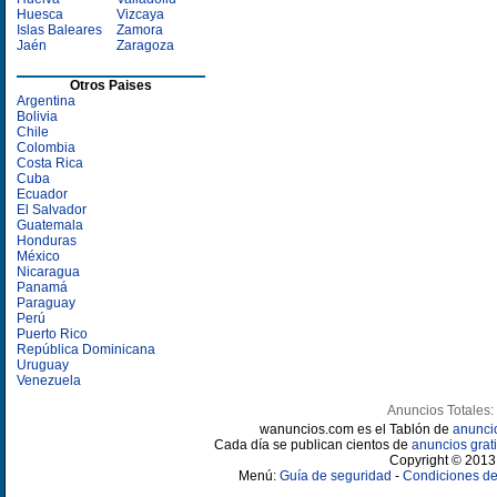
Huesca
Vizcaya
Islas Baleares
Zamora
Jaén
Zaragoza
Otros Paises
Argentina
Bolivia
Chile
Colombia
Costa Rica
Cuba
Ecuador
El Salvador
Guatemala
Honduras
México
Nicaragua
Panamá
Paraguay
Perú
Puerto Rico
República Dominicana
Uruguay
Venezuela
Anuncios Totales:
wanuncios.com es el Tablón de
anunci
Cada día se publican cientos de
anuncios grati
Copyright © 2013 
Menú:
Guía de seguridad
-
Condiciones de 