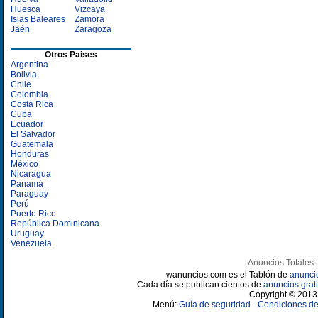
Huesca
Vizcaya
Islas Baleares
Zamora
Jaén
Zaragoza
Otros Paises
Argentina
Bolivia
Chile
Colombia
Costa Rica
Cuba
Ecuador
El Salvador
Guatemala
Honduras
México
Nicaragua
Panamá
Paraguay
Perú
Puerto Rico
República Dominicana
Uruguay
Venezuela
Anuncios Totales:
wanuncios.com es el Tablón de
anunci
Cada día se publican cientos de
anuncios grati
Copyright © 2013 
Menú:
Guía de seguridad
-
Condiciones de 