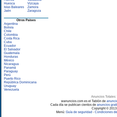
Huesca
Vizcaya
Islas Baleares
Zamora
Jaén
Zaragoza
Otros Paises
Argentina
Bolivia
Chile
Colombia
Costa Rica
Cuba
Ecuador
El Salvador
Guatemala
Honduras
México
Nicaragua
Panamá
Paraguay
Perú
Puerto Rico
República Dominicana
Uruguay
Venezuela
Anuncios Totales:
wanuncios.com es el Tablón de
anunci
Cada día se publican cientos de
anuncios grati
Copyright © 2013 
Menú:
Guía de seguridad
-
Condiciones de 