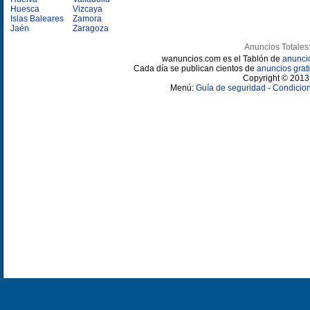
Huesca
Vizcaya
Islas Baleares
Zamora
Jaén
Zaragoza
Anuncios Totales
wanuncios.com es el Tablón de
anunci
Cada día se publican cientos de
anuncios grati
Copyright © 2013 
Menú:
Guía de seguridad
-
Condicion