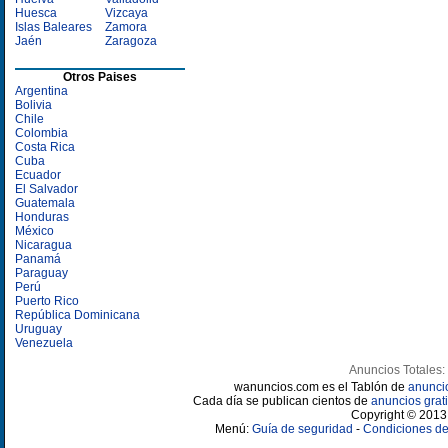
Huesca
Vizcaya
Islas Baleares
Zamora
Jaén
Zaragoza
Otros Paises
Argentina
Bolivia
Chile
Colombia
Costa Rica
Cuba
Ecuador
El Salvador
Guatemala
Honduras
México
Nicaragua
Panamá
Paraguay
Perú
Puerto Rico
República Dominicana
Uruguay
Venezuela
Anuncios Totales:
wanuncios.com es el Tablón de
anunci
Cada día se publican cientos de
anuncios grati
Copyright © 2013 
Menú:
Guía de seguridad
-
Condiciones de 