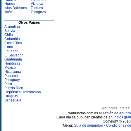
Huesca
Vizcaya
Islas Baleares
Zamora
Jaén
Zaragoza
Otros Paises
Argentina
Bolivia
Chile
Colombia
Costa Rica
Cuba
Ecuador
El Salvador
Guatemala
Honduras
México
Nicaragua
Panamá
Paraguay
Perú
Puerto Rico
República Dominicana
Uruguay
Venezuela
Anuncios Totales:
wanuncios.com es el Tablón de
anunci
Cada día se publican cientos de
anuncios grati
Copyright © 2013 
Menú:
Guía de seguridad
-
Condiciones de 